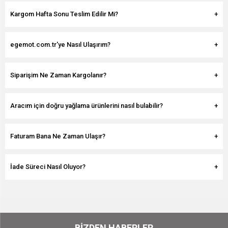
Kargom Hafta Sonu Teslim Edilir Mi?
egemot.com.tr'ye Nasıl Ulaşırım?
Siparişim Ne Zaman Kargolanır?
Aracım için doğru yağlama ürünlerini nasıl bulabilir?
Faturam Bana Ne Zaman Ulaşır?
İade Süreci Nasıl Oluyor?
BIZDEN HABERLER