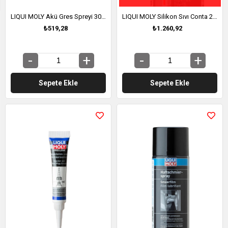
LIQUI MOLY Akü Gres Spreyi 300 ml (3141)
LIQUI MOLY Silikon Sıvı Conta 200 ml (6185)
₺519,28
₺1.260,92
Sepete Ekle
Sepete Ekle