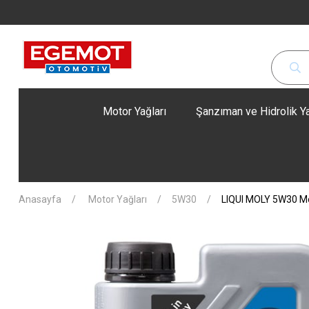
Motor Yağları
Şanzıman ve Hidrolik Ya
Anasayfa
Motor Yağları
5W30
LIQUI MOLY 5W30 Mo