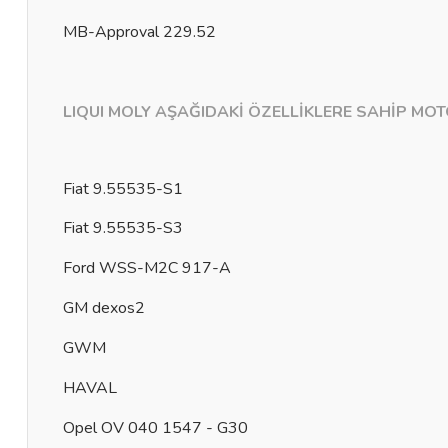
MB-Approval 229.52
LIQUI MOLY AŞAĞIDAKİ ÖZELLİKLERE SAHİP MOT
Fiat 9.55535-S1
Fiat 9.55535-S3
Ford WSS-M2C 917-A
GM dexos2
GWM
HAVAL
Opel OV 040 1547 - G30