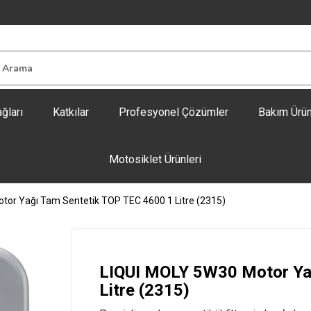
ğları
Katkılar
Profesyonel Çözümler
Bakım Ürün
Motosiklet Ürünleri
tor Yağı Tam Sentetik TOP TEC 4600 1 Litre (2315)
LIQUI MOLY 5W30 Motor Ya
Litre (2315)