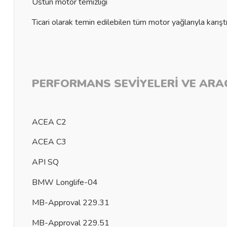
Üstün motor temizliği
Ticari olarak temin edilebilen tüm motor yağlarıyla karıştırı
PERFORMANS SEVİYELERİ VE ARAÇ
ACEA C2
ACEA C3
API SQ
BMW Longlife-04
MB-Approval 229.31
MB-Approval 229.51