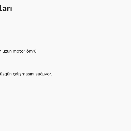
ları
için uzun motor ömrü.
düzgün çalışmasını sağlıyor.