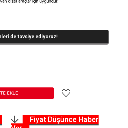
ayan dizel araçlar için uygundur.
leri de tavsiye ediyoruz!
Fiyat Düşünce Haber