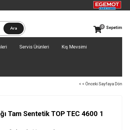
0
Sepetim
leri
Servis Ürünleri
Kış Mevsimi
< < Önceki Sayfaya Dön
ğı Tam Sentetik TOP TEC 4600 1