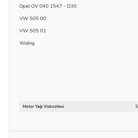
Opel OV 040 1547 - D30
VW 505 00
VW 505 01
Wuling
Motor Yağı Viskozitesi