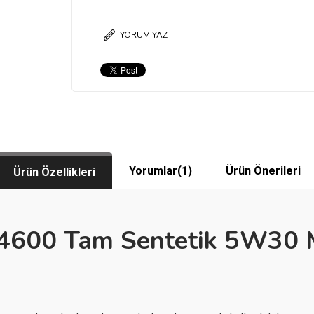
YORUM YAZ
Yorumlar
(1)
Ürün Önerileri
Ürün Özellikleri
600 Tam Sentetik 5W30 M