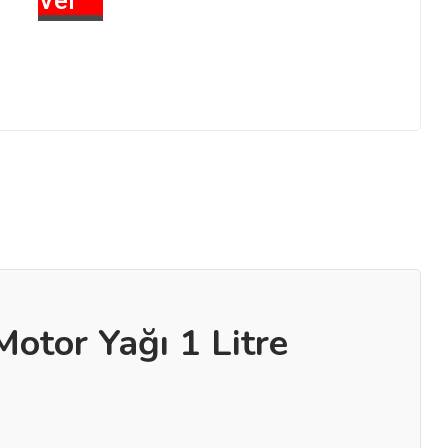
Ver
otor Yağı 1 Litre