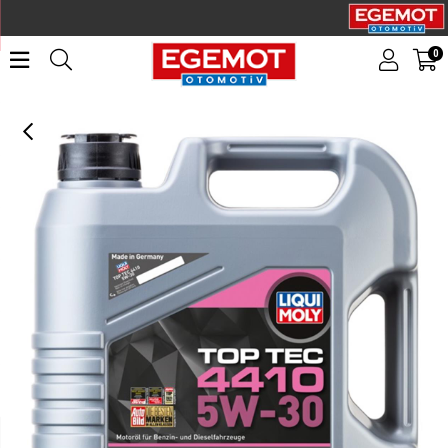
0
LIQUI MOLY 5W30 Motor Yağı Top Tec 4410 4 Litre (21403)