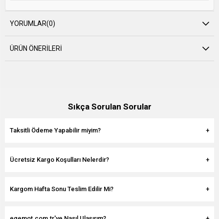
YORUMLAR
(0)
ÜRÜN ÖNERILERI
Sıkça Sorulan Sorular
Taksitli Ödeme Yapabilir miyim?
Ücretsiz Kargo Koşulları Nelerdir?
Kargom Hafta Sonu Teslim Edilir Mi?
egemot.com.tr'ye Nasıl Ulaşırım?