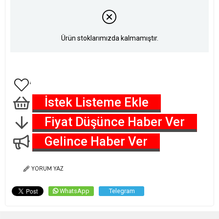
Ürün stoklarımızda kalmamıştır.
İstek Listeme Ekle
Fiyat Düşünce Haber Ver
Gelince Haber Ver
YORUM YAZ
WhatsApp
Telegram