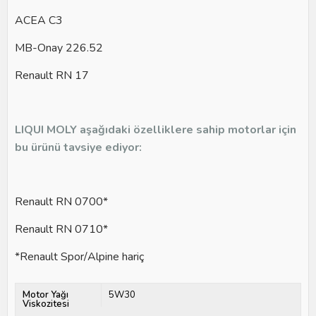
ACEA C3
MB-Onay 226.52
Renault RN 17
LIQUI MOLY aşağıdaki özelliklere sahip motorlar için
bu ürünü tavsiye ediyor:
Renault RN 0700*
Renault RN 0710*
*
Renault Spor/Alpine
hariç
Motor Yağı
5W30
Viskozitesi