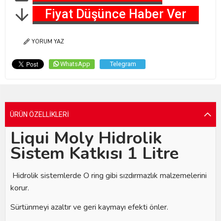
Fiyat Düşünce Haber Ver
YORUM YAZ
WhatsApp
Telegram
ÜRÜN ÖZELLIKLERI
Liqui Moly Hidrolik
Sistem Katkısı 1 Litre
Hidrolik sistemlerde O ring gibi sızdırmazlık malzemelerini
korur.
Sürtünmeyi azaltır ve geri kaymayı efekti önler.