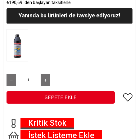
₺190,69
`den başlayan taksitlerle
Yanında bu ürünleri de tavsiye ediyoruz!
Kritik Stok
İstek Listeme Ekle