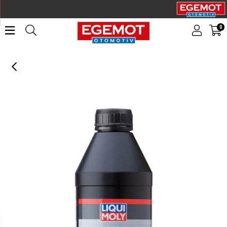
0
LIQUI MOLY Hidrolik Sistem Katkısı 1 Litre (5116)