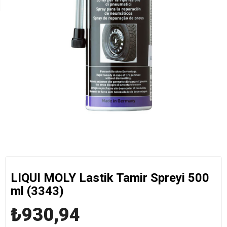
LIQUI MOLY Lastik Tamir Spreyi 500
ml (3343)
₺930,94