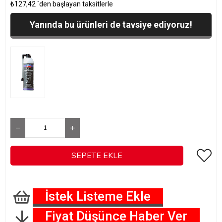
₺127,42
`den başlayan taksitlerle
Yanında bu ürünleri de tavsiye ediyoruz!
İstek Listeme Ekle
Fiyat Düşünce Haber Ver