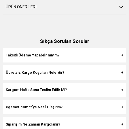
ÜRÜN ÖNERILERI
Sıkça Sorulan Sorular
Taksitli Ödeme Yapabilir miyim?
Ücretsiz Kargo Koşulları Nelerdir?
Kargom Hafta Sonu Teslim Edilir Mi?
egemot.com.tr'ye Nasıl Ulaşırım?
Siparişim Ne Zaman Kargolanır?