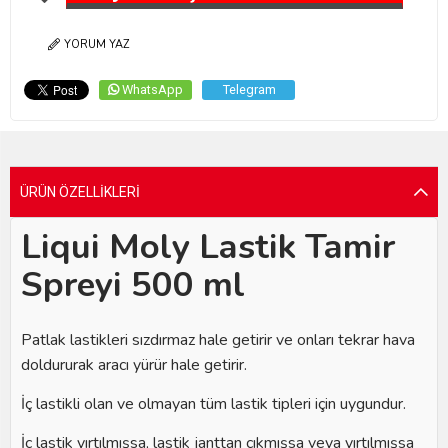
YORUM YAZ
WhatsApp
Telegram
ÜRÜN ÖZELLIKLERI
Liqui Moly Lastik Tamir
Spreyi 500 ml
Patlak lastikleri sızdırmaz hale getirir ve onları tekrar hava
doldururak aracı yürür hale getirir.
İç lastikli olan ve olmayan tüm lastik tipleri için uygundur.
İç lastik yırtılmışsa, lastik janttan çıkmışsa veya yırtılmışsa