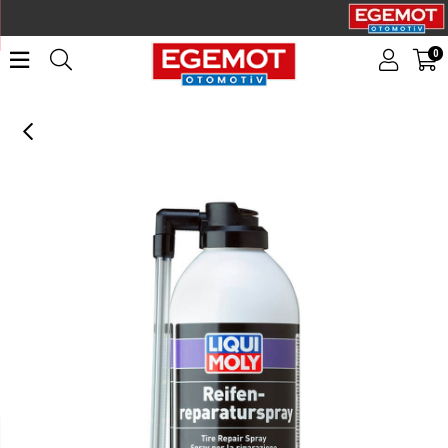
0
LIQUI MOLY Lastik Tamir Spreyi 500 ml (3343)