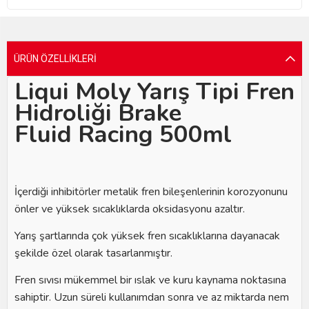
ÜRÜN ÖZELLIKLERI
Liqui Moly Yarış Tipi Fren
Hidroliği Brake
Fluid Racing 500ml
İçerdiği inhibitörler metalik fren bileşenlerinin korozyonunu
önler ve yüksek sıcaklıklarda oksidasyonu azaltır.
Yarış şartlarında çok yüksek fren sıcaklıklarına dayanacak
şekilde özel olarak tasarlanmıştır.
Fren sıvısı mükemmel bir ıslak ve kuru kaynama noktasına
sahiptir. Uzun süreli kullanımdan sonra ve az miktarda nem