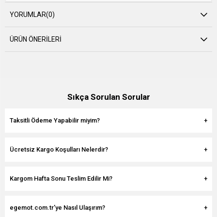
YORUMLAR
(0)
ÜRÜN ÖNERILERI
Sıkça Sorulan Sorular
Taksitli Ödeme Yapabilir miyim?
Ücretsiz Kargo Koşulları Nelerdir?
Kargom Hafta Sonu Teslim Edilir Mi?
egemot.com.tr'ye Nasıl Ulaşırım?