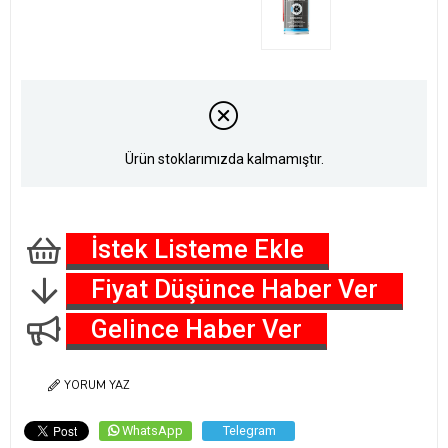
Ürün stoklarımızda kalmamıştır.
İstek Listeme Ekle
Fiyat Düşünce Haber Ver
Gelince Haber Ver
YORUM YAZ
WhatsApp
Telegram