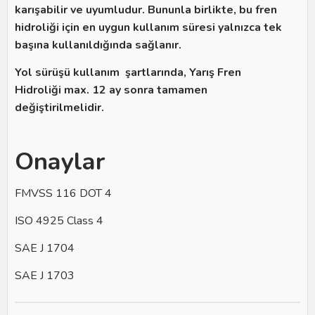
karışabilir ve uyumludur. Bununla birlikte, bu fren
hidroliği için en uygun kullanım süresi yalnızca tek
başına kullanıldığında sağlanır.
Yol sürüşü kullanım şartlarında, Yarış Fren
Hidroliği max. 12 ay sonra tamamen
değiştirilmelidir.
Onaylar
FMVSS 116 DOT 4
ISO 4925 Class 4
SAE J 1704
SAE J 1703