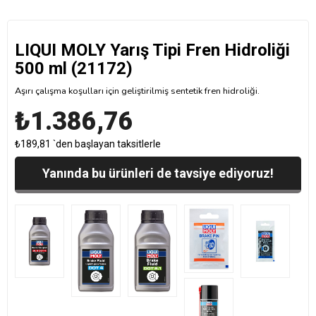
LIQUI MOLY Yarış Tipi Fren Hidroliği
500 ml (21172)
Aşırı çalışma koşulları için geliştirilmiş sentetik fren hidroliği.
₺1.386,76
₺189,81
`den başlayan taksitlerle
Yanında bu ürünleri de tavsiye ediyoruz!